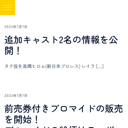
2023年7月7日
追加キャスト2名の情報を公
開！
タク役を高橋ヒロム(新日本プロレス) レイラ […]
2023年7月7日
前売券付きブロマイドの販売
を開始！