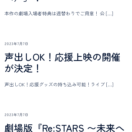
本作の劇場入場者特典は週替わりでご用意！ 公 […]
2023年7月7日
声出しOK！応援上映の開催
が決定！
声出しOK！応援グッズの持ち込み可能！ライブ […]
2023年7月7日
劇場版『Re:STARS 〜未来へ