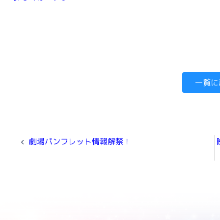
一覧に
劇場パンフレット情報解禁！