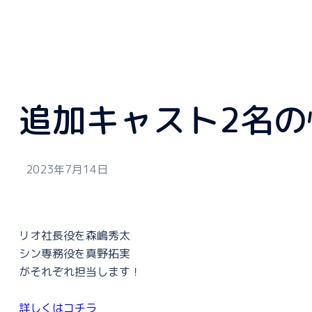
追加キャスト2名
2023年7月14日
リオ社長役を森嶋秀太
シン専務役を真野拓実
がそれぞれ担当します！
詳しくはコチラ