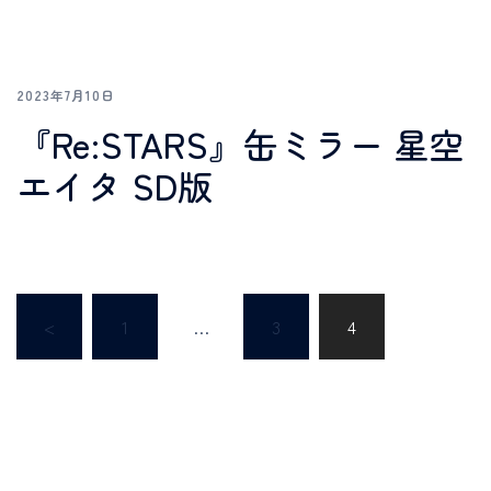
2023年7月10日
『Re:STARS』缶ミラー 星空
エイタ SD版
<
1
…
3
4